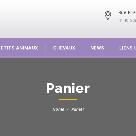
Rue Pire
4140 Sp
PETITS ANIMAUX
CHEVAUX
NEWS
LIENS 
Panier
Home
Panier