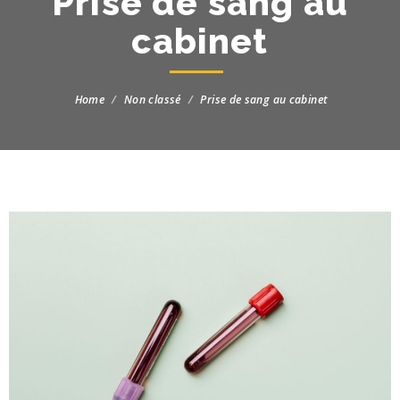
Prise de sang au
cabinet
Home
Non classé
Prise de sang au cabinet